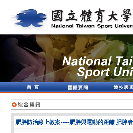
肥胖防治線上教案-----肥胖與運動的距離 肥胖