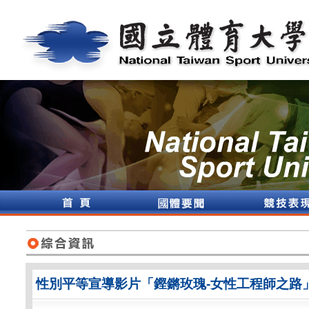
性別平等宣導影片「鏗鏘玫瑰-女性工程師之路