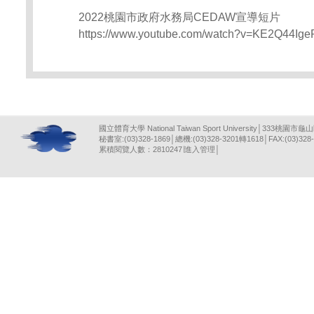
2022桃園市政府水務局CEDAW宣導短片
https://www.youtube.com/watch?v=KE2Q44Ige
國立體育大學 National Taiwan Sport University│333桃園市龜
秘書室:(03)328-1869│總機:(03)328-3201轉1618│FAX:(03)328-
累積閱覽人數：2810247∣
進入管理
│