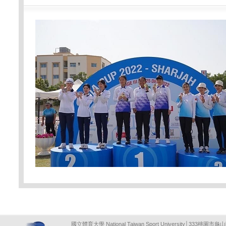
國立體育大學 National Taiwan Sport University│333桃園市龜