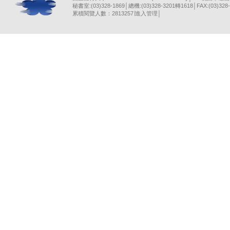
秘書室:(03)328-1869│總機:(03)328-3201轉1618│FAX:(03)328-
累積閱覽人數：2813257∣
進入管理
│