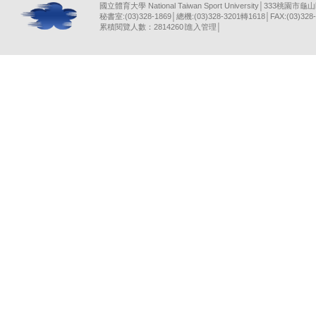
國立體育大學 National Taiwan Sport University│333桃園市龜
秘書室:(03)328-1869│總機:(03)328-3201轉1618│FAX:(03)328-
累積閱覽人數：2814260∣
進入管理
│