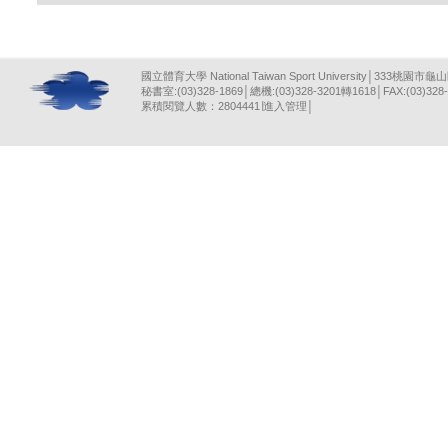
國立體育大學 National Taiwan Sport University│333桃園市龜
秘書室:(03)328-1869│總機:(03)328-3201轉1618│FAX:(03)328-
累積閱覽人數：2804441∣
進入管理
│