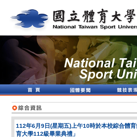
112年6月9日(星期五)上午10時於本校綜合體
育大學112級畢業典禮」