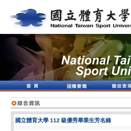
國立體育大學 112 級優秀畢業生芳名錄