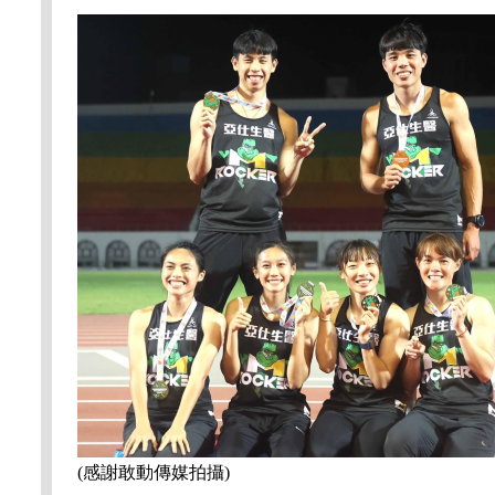
(感謝敢動傳媒拍攝)