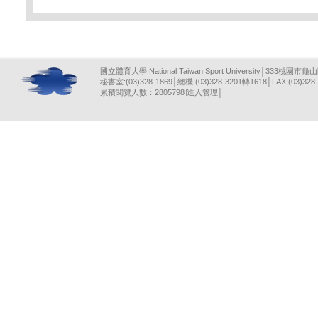
國立體育大學 National Taiwan Sport University│333桃園市龜
秘書室:(03)328-1869│總機:(03)328-3201轉1618│FAX:(03)328-
累積閱覽人數：2805798∣
進入管理
│