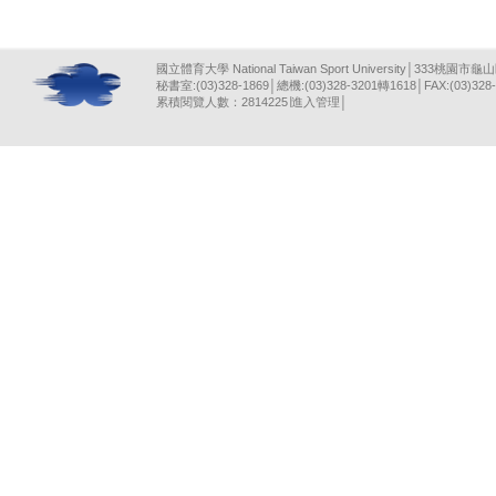
國立體育大學 National Taiwan Sport University│333桃園市龜
秘書室:(03)328-1869│總機:(03)328-3201轉1618│FAX:(03)328-
累積閱覽人數：2814225∣
進入管理
│