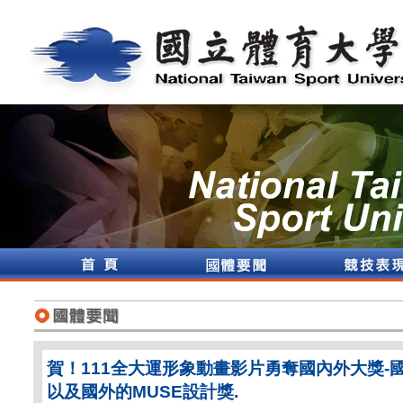
賀！111全大運形象動畫影片勇奪國內外大獎-
以及國外的MUSE設計獎.