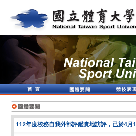
112年度校務自我外部評鑑實地訪評，已於4月