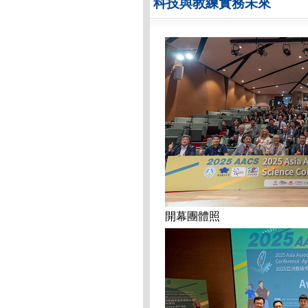
科技與教練實務未來
開幕團體照