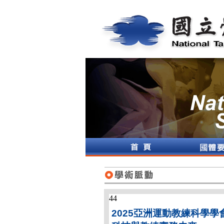
44
2025亞洲運動教練科學