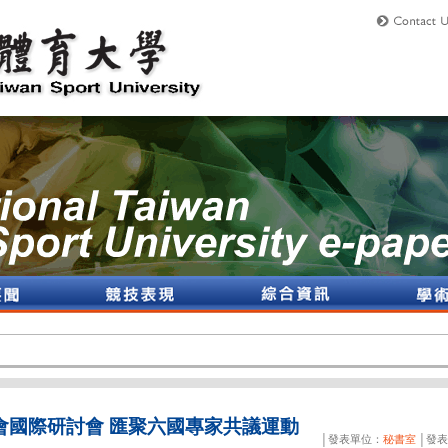
學會國際研討會 匯聚六國專家共議運動
│發表單位：
秘書室
│發表日