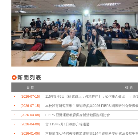
日 期
標 題
[2026-07-15]
115年5月8日【研究路上；AI當夥伴】：如何用AI做出「I」論
[2026-07-15]
本校體育研究所學生陳冠瑋參與2026 FIEPS 國際研討會榮
[2026-04-08]
FIEPS 亞洲運動教育與身體活動國際研討會
[2026-04-08]
賀!115年2月1日教師升等通過!
[2026-01-06]
本校陳龍弘特聘教授獲頒運動部114年運動科學研究及發展甲