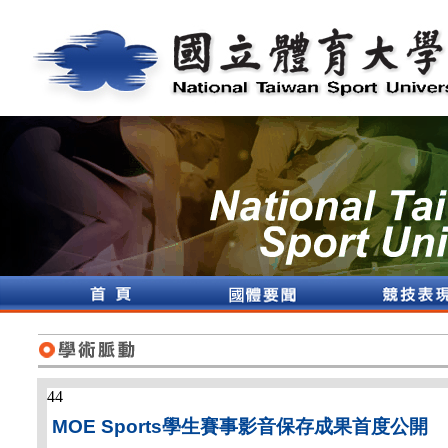
44
MOE Sports學生賽事影音保存成果首度公開