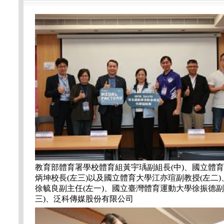
教育部體育署學校體育組黃宇瑀副組長(中)、國立體
炳坤校長(左三)以及國立體育大學江亦瑄副教授(左二)
徐毓良副主任(左一)、國立臺灣體育運動大學徐振德副
三)、泛科傳媒股份有限公司