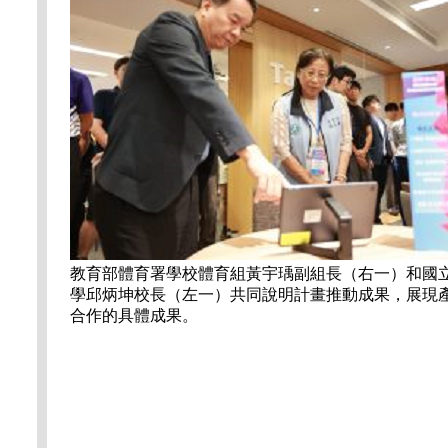
教育部體育署學校體育組黃宇瑀副組長（右一）和國
學邱炳坤校長（左一）共同說明計畫推動成果，展現
合作的具體成果。