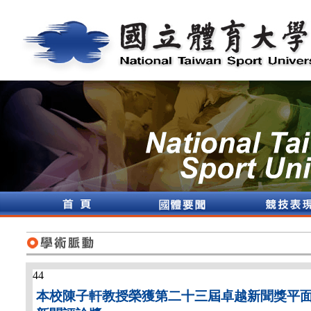
44
本校陳子軒教授榮獲第二十三屆卓越新聞獎平面及