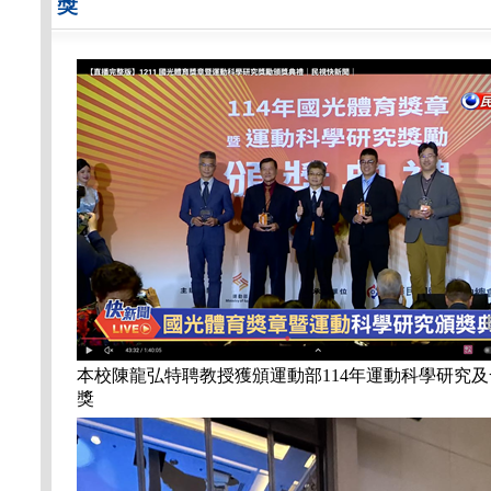
獎
本校陳龍弘特聘教授獲頒運動部114年運動科學研究
獎