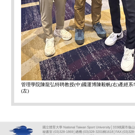
管理學院陳龍弘特聘教授(中)國運博陳毅帆(右)產經系
(左)
國立體育大學 National Taiwan Sport University│333桃園市龜
秘書室:(03)328-1869│總機:(03)328-3201轉1618│FAX:(03)328-