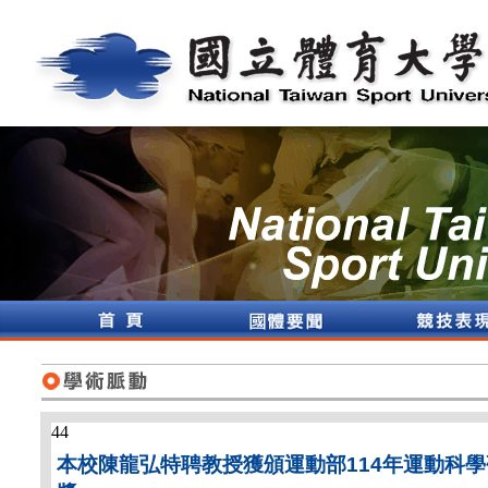
44
本校陳龍弘特聘教授獲頒運動部114年運動科